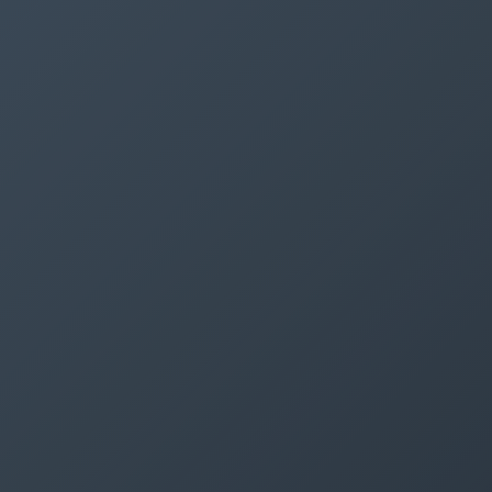
SÉMINAIRES
DÉCOUVRIR ROMONT
À PROPOS