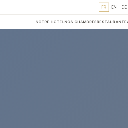
FR
EN
DE
NOTRE HÔTEL
NOS CHAMBRES
RESTAURANT
É