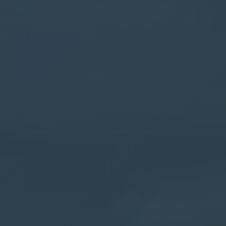
SEMINARE
ROMONT ENTDECKEN
ÜBER UNS