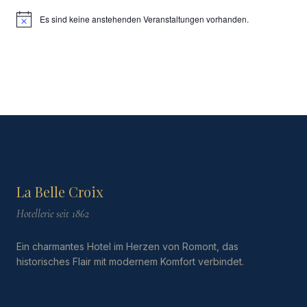
Es sind keine anstehenden Veranstaltungen vorhanden.
Hinweis
La Belle Croix
Hotellerie seit 1862
Ein charmantes Hotel im Herzen von Romont, das
historisches Flair mit modernem Komfort verbindet.