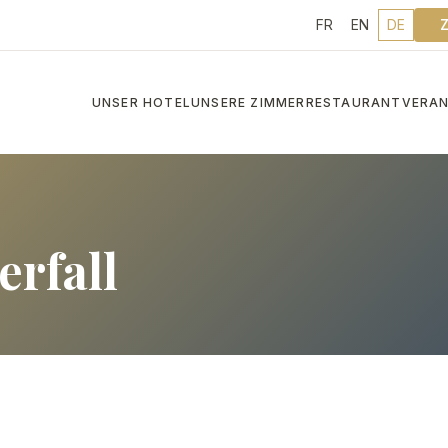
FR
EN
DE
UNSER HOTEL
UNSERE ZIMMER
RESTAURANT
VERA
erfall