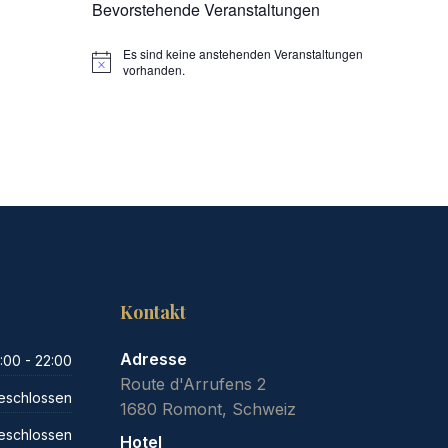
Bevorstehende Veranstaltungen
Es sind keine anstehenden Veranstaltungen
Hinweis
vorhanden.
Kontakt
Adresse
:00 - 22:00
Route d'Arrufens 2
eschlossen
1680 Romont, Schweiz
eschlossen
Hotel