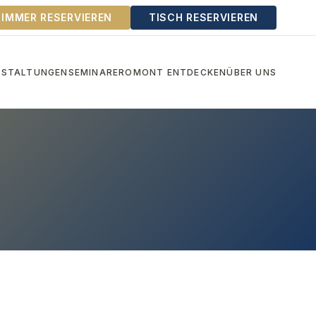
ZIMMER RESERVIEREN
TISCH RESERVIEREN
NSTALTUNGEN
SEMINARE
ROMONT ENTDECKEN
ÜBER UNS