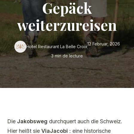
Gepäck
SEMINARE
weiterzureisen
ROMONT ENTDECKEN
12 Februar, 2026
Hotel Restaurant La Belle Croix
ÜBER UNS
3 min de lecture
Die
Jakobsweg
durchquert auch die Schweiz.
Hier heißt sie
ViaJacobi
: eine historische